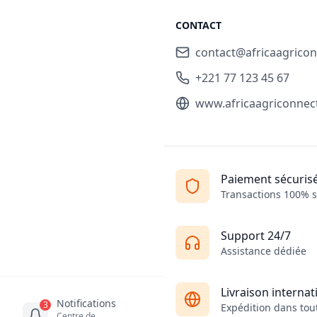
CONTACT
contact@africaagrico
+221 77 123 45 67
www.africaagriconnec
Paiement sécuris
Transactions 100% s
Support 24/7
Assistance dédiée
Livraison internat
Notifications
3
Expédition dans tout
Centre de