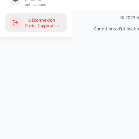
notifications
© 2025 A
Déconnexion
Quitter l'application
Conditions d'utilisati